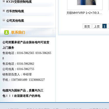
KYJV交联控制电缆
行车控制电缆
天联MHYVRP 1×2×7/0.3电...
公司其他电缆
首页
上页
1
联系我们
公司郑重承诺产品全国各地均可送货
上门服务
售前电话：0316-5962565 0316-596265
8
售后电话：0316-5962862
公司传真：0316-5962755
销售部负责人：毕经理
手机：15075601499 13230666227
电缆均为国标产品，质量均为三
包！！！欢迎新老客户的来电