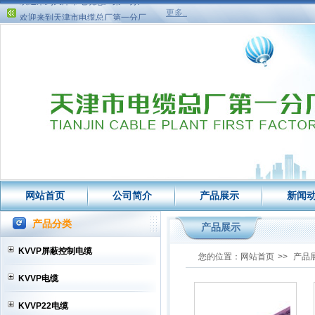
欢迎来到天津市电缆总厂第一分厂
更多..
欢迎来到天津市电缆总厂第一分厂
网站首页
公司简介
产品展示
新闻
产品分类
产品展示
KVVP屏蔽控制电缆
您的位置：
网站首页
>>
产品
KVVP电缆
KVVP22电缆