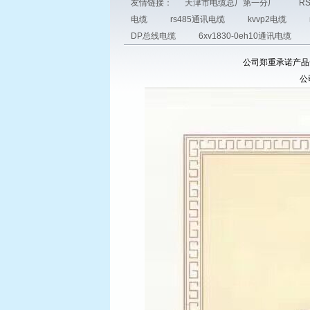
友情链接：
天津市电缆总厂第一分厂
R
电缆
rs485通讯电缆
kvvp2电缆
DP总线电缆
6xv1830-0eh10通讯电缆
公司郑重承诺产品全国
公