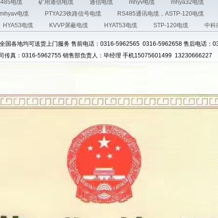
S485电缆
矿用通信电缆
通信电缆
mhyv电缆
mhya32电缆
mhyav电缆
PTYA23铁路信号电缆
RS485通讯电缆，ASTP-120电缆
HYA53电缆
KVVP屏蔽电缆
HYAT53电缆
STP-120电缆
中科
各地均可送货上门服务 售前电话：0316-5962565 0316-5962658 售后电话：0316
司传真：0316-5962755 销售部负责人：毕经理 手机15075601499 13230666227