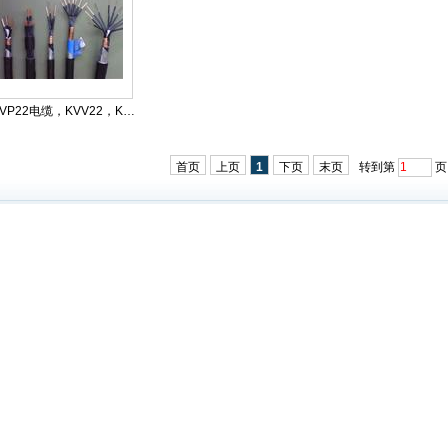
KVVP22电缆，KVV22，KYJ...
首页
上页
1
下页
末页
转到第