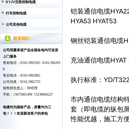
KYJV交联控制电缆
铠装通信电缆HYA22 HY
行车控制电缆
HYA53 HYAT53
公司其他电缆
联系我们
钢丝铠装通信电缆H YA3
公司郑重承诺产品全国各地均可送货
上门服务
充油通信电缆HYAT 
售前电话：0316-5962565 0316-596265
8
售后电话：0316-5962862
执行标准：YD/T322
公司传真：0316-5962755
销售部负责人：毕经理
手机：15075601499 13230666227
市内通信电缆结构特
电缆均为国标产品，质量均为三
套（即电缆的纵包
包！！！欢迎新老客户的来电
性能优越，施工方