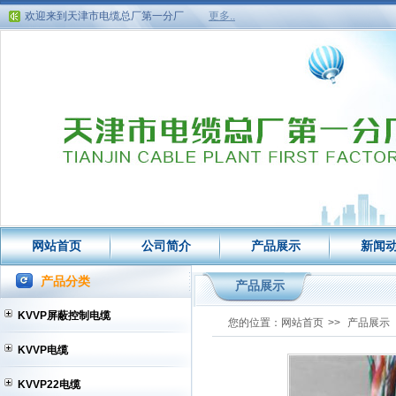
欢迎来到天津市电缆总厂第一分厂
更多..
欢迎来到天津市电缆总厂第一分厂
网站首页
公司简介
产品展示
新闻
产品分类
产品展示
KVVP屏蔽控制电缆
您的位置：
网站首页
>>
产品展示
KVVP电缆
KVVP22电缆