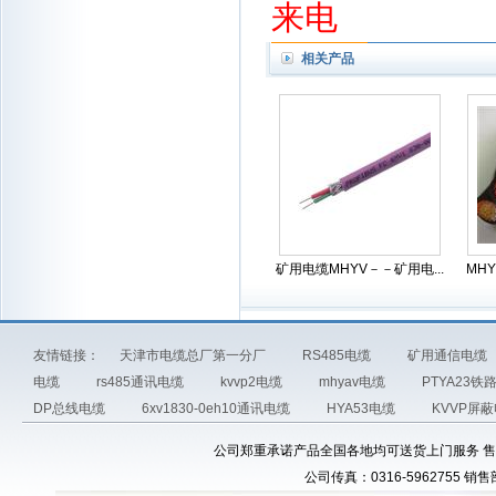
来电
相关产品
矿用电缆MHYV－－矿用电...
MH
友情链接：
天津市电缆总厂第一分厂
RS485电缆
矿用通信电缆
电缆
rs485通讯电缆
kvvp2电缆
mhyav电缆
PTYA23
DP总线电缆
6xv1830-0eh10通讯电缆
HYA53电缆
KVVP屏
公司郑重承诺产品全国各地均可送货上门服务 售前电话：03
公司传真：0316-5962755 销售