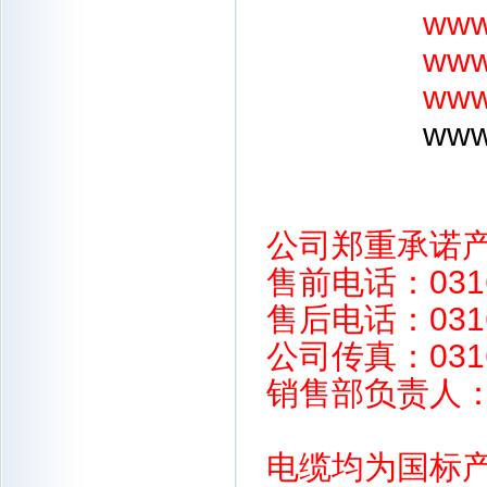
www
www
www
www.
公司郑重承诺
售前电话：0316-
售后电话：0316
公司传真：0316
销售部负责人：毕经
电缆均为国标