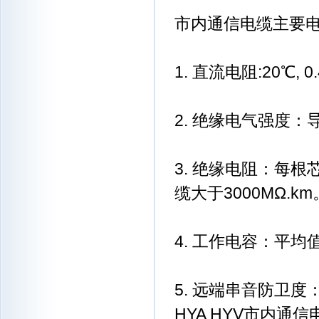
市内通信电缆主要
1. 直流电阻:20℃, 0.4 
2. 绝缘电气强度：导
3. 绝缘电阻：每根芯
缆大于3000MΩ.km
4. 工作电容：平均值 
5. 远端串音防卫度：
HYA HYV市内