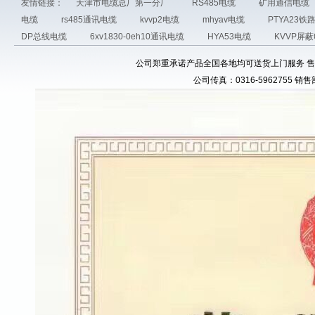
友情链接：
天津市电缆总厂第一分厂
RS485电缆
矿用通信电缆
电缆
rs485通讯电缆
kvvp2电缆
mhyav电缆
PTYA23
DP总线电缆
6xv1830-0eh10通讯电缆
HYA53电缆
KVVP屏
公司郑重承诺产品全国各地均可送货上门服务 售前电话：03
公司传真：0316-5962755 销售