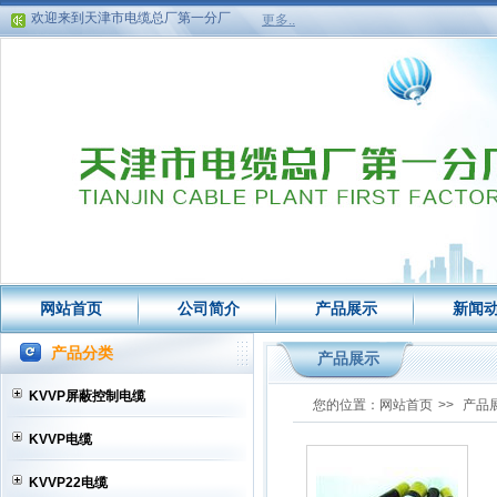
欢迎来到天津市电缆总厂第一分厂
更多..
欢迎来到天津市电缆总厂第一分厂
网站首页
公司简介
产品展示
新闻
产品分类
产品展示
KVVP屏蔽控制电缆
您的位置：
网站首页
>>
产品
KVVP电缆
KVVP22电缆