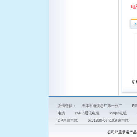
电
矿
友情链接：
天津市电缆总厂第一分厂
R
电缆
rs485通讯电缆
kvvp2电缆
DP总线电缆
6xv1830-0eh10通讯电缆
公司郑重承诺产品全国