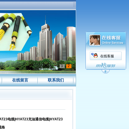
在线客服
1
2
在线留言
联系我们
AT23电缆|HYAT23充油通信电缆|HYAT23
规格