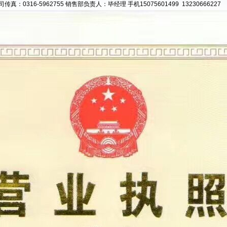
司传真：0316-5962755 销售部负责人：毕经理 手机15075601499 13230666227