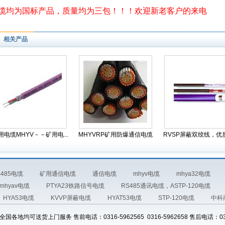
缆均为国标产品，质量均为三包！！！欢迎新老客户的来电
相关产品
用电缆MHYV－－矿用电...
MHYVRP矿用防爆通信电缆
RVSP屏蔽双绞线，优质的
S485电缆
矿用通信电缆
通信电缆
mhyv电缆
mhya32电缆
mhyav电缆
PTYA23铁路信号电缆
RS485通讯电缆，ASTP-120电缆
HYA53电缆
KVVP屏蔽电缆
HYAT53电缆
STP-120电缆
中科
各地均可送货上门服务 售前电话：0316-5962565 0316-5962658 售后电话：0316