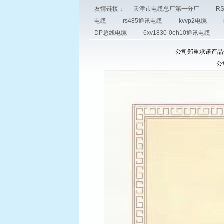
友情链接：
天津市电缆总厂第一分厂
R
电缆
rs485通讯电缆
kvvp2电缆
DP总线电缆
6xv1830-0eh10通讯电缆
公司郑重承诺产品全国
公