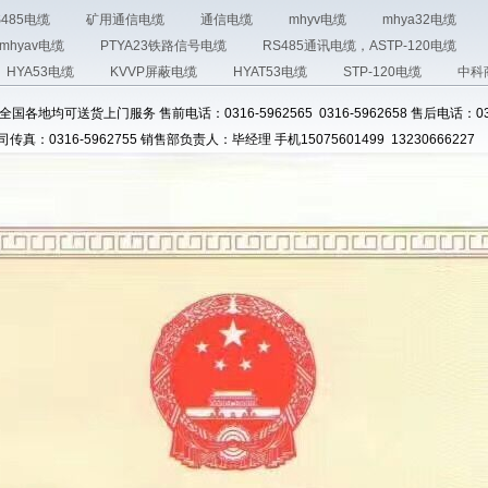
S485电缆
矿用通信电缆
通信电缆
mhyv电缆
mhya32电缆
mhyav电缆
PTYA23铁路信号电缆
RS485通讯电缆，ASTP-120电缆
HYA53电缆
KVVP屏蔽电缆
HYAT53电缆
STP-120电缆
中科
各地均可送货上门服务 售前电话：0316-5962565 0316-5962658 售后电话：0316
司传真：0316-5962755 销售部负责人：毕经理 手机15075601499 13230666227