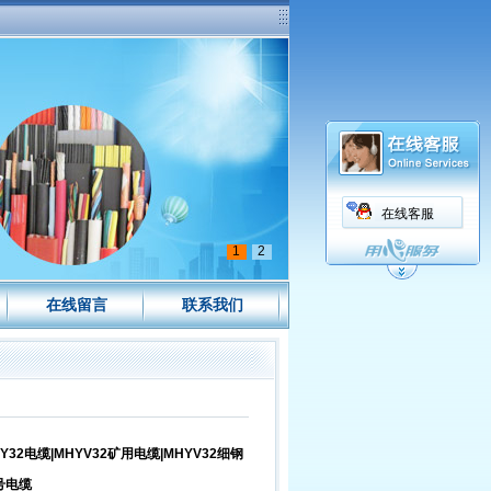
在线客服
1
2
在线留言
联系我们
Y32电缆|MHYV32矿用电缆|MHYV32细钢
号电缆