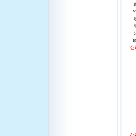
最
公
公