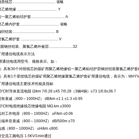
线芯.............................................. 省略
烯绝缘 ........................................... Y
一聚乙烯粘结护套.................................... A
乙烯内护套 ......................................... 省略
铠装.............................................. B
乙烯护套 ........................................ V
圆钢丝铠装、聚氯乙烯外被层..........................32
矿用通信电缆表示方法
用通信电缆用型号、规格表示。如：
）具有30个对绞线芯的煤矿用聚乙烯绝缘铝一聚乙烯粘结护层钢丝铠装聚氯乙烯护套
）具有1个星绞线芯的煤矿用聚乙烯绝缘聚氯乙烯护套矿用通信电缆，表示为：MHYV 
矿用通信电缆主要技术性能及指标
0℃
时导体直流电阻 Ω/km 7/0.28 ≤45 7/0.28（3钢4铜）≤73 1/0.8≤36.7
有衰减（800～1000HZ） dB/km ≤1.1 ≤1.3 ≤0.95
0℃
时电缆绝缘线芯绝缘电阻 MΩ.km ≥3000
对工作电容（800～1000HZ） uF/km ≤0.06
端串音衰减（800～1000HZ） dB/500m ≥70
感（800～1000HZ） uH/km ≤800
耐交流工频电压 1.5KV/1min通过