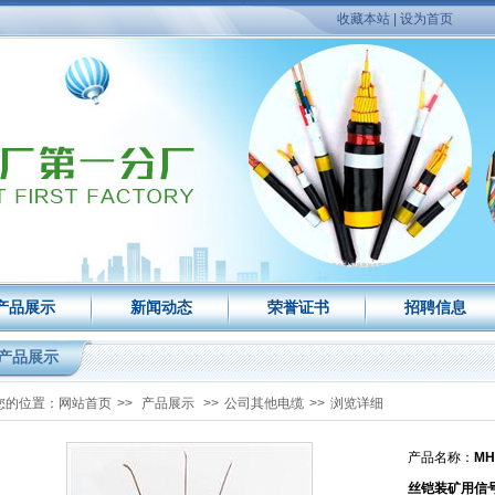
收藏本站
|
设为首页
产品展示
新闻动态
荣誉证书
招聘信息
产品展示
您的位置：
网站首页
>>
产品展示
>>
公司其他电缆
>>
浏览详细
产品名称：
MH
丝铠装矿用信