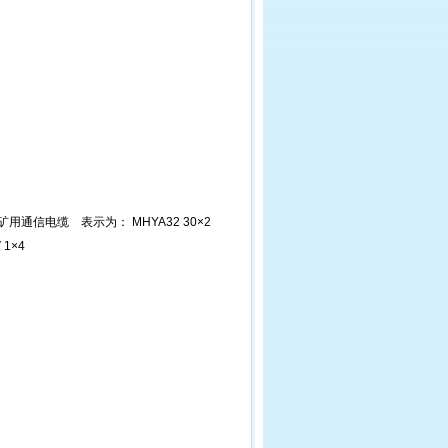
矿用通信电缆
表示为： MHYA32 30×2
1×4