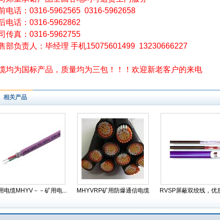
电话：0316-5962565 0316-5962658
后电话：0316-5962862
司传真：0316-5962755
售部负责人：毕经理 手机15075601499 13230666227
缆均为国标产品，质量均为三包！！！欢迎新老客户的来电
相关产品
用电缆MHYV－－矿用电...
MHYVRP矿用防爆通信电缆
RVSP屏蔽双绞线，优质的