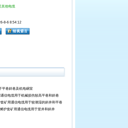
司其他电缆
8-6 8:54:12
电缆用于平巷斜巷及机电硐室
护套矿用通信电缆用于机械损伤较高平巷和斜巷
氯乙烯护套矿用通信电缆用于较潮湿的斜井和平巷
聚氯乙烯护套矿用通信电缆用于竖井和斜井