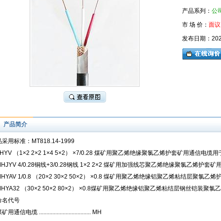
产品系列：
公
市 场 价：
面议
发布日期：2026-
产品简介
采用标准：MT818.14-1999
HYV
（1×2 2×2 1×4 5×2） ×7/0.28 煤矿用聚乙烯绝缘聚氯乙烯护套矿用通信
JYV 4/0.28
铜线+3/0.28钢线 1×2 2×2 煤矿用加强线芯聚乙烯绝缘聚氯乙烯
YAV 1/0.8
（20×2 30×2 50×2） ×0.8 煤矿用聚乙烯绝缘铝聚乙烯粘结层聚
HYA32
（30×2 50×2 80×2） ×0.8煤矿用聚乙烯绝缘铝聚乙烯粘结层钢丝铠装
命名代号
矿用通信电缆 ................................... MH