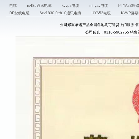
电缆
rs485通讯电缆
kvvp2电缆
mhyav电缆
PTYA23
DP总线电缆
6xv1830-0eh10通讯电缆
HYA53电缆
KVVP屏
公司郑重承诺产品全国各地均可送货上门服务 售前电话：03
公司传真：0316-5962755 销售