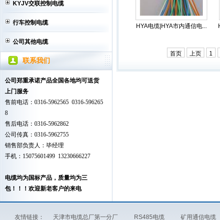
KYJV交联控制电缆
行车控制电缆
HYA电缆|HYA市内通信电...
公司其他电缆
首页
上页
1
联系我们
公司郑重承诺产品全国各地均可送货
上门服务
售前电话：0316-5962565 0316-596265
8
售后电话：0316-5962862
公司传真：0316-5962755
销售部负责人：毕经理
手机：15075601499 13230666227
电缆均为国标产品，质量均为三
包！！！欢迎新老客户的来电
友情链接：
天津市电缆总厂第一分厂
RS485电缆
矿用通信电缆