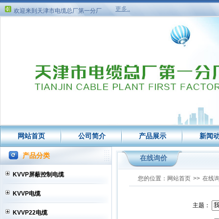
欢迎来到天津市电缆总厂第一分厂
更多..
欢迎来到天津市电缆总厂第一分厂
网站首页
公司简介
产品展示
新闻
产品分类
在线询价
KVVP屏蔽控制电缆
您的位置：
网站首页
>>
在线
KVVP电缆
主题：
KVVP22电缆