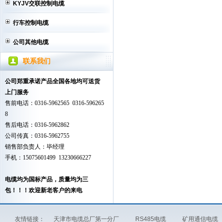
KYJV交联控制电缆
行车控制电缆
公司其他电缆
联系我们
公司郑重承诺产品全国各地均可送货
上门服务
售前电话：0316-5962565 0316-596265
8
售后电话：0316-5962862
公司传真：0316-5962755
销售部负责人：毕经理
手机：15075601499 13230666227
电缆均为国标产品，质量均为三
包！！！欢迎新老客户的来电
友情链接：
天津市电缆总厂第一分厂
RS485电缆
矿用通信电缆