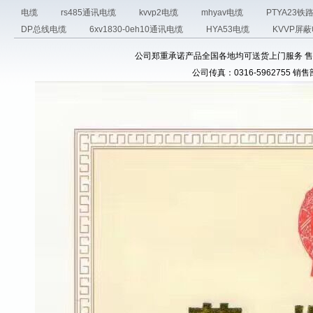
电缆
rs485通讯电缆
kvvp2电缆
mhyav电缆
PTYA23
DP总线电缆
6xv1830-0eh10通讯电缆
HYA53电缆
KVVP屏
公司郑重承诺产品全国各地均可送货上门服务 售前电话：03
公司传真：0316-5962755 销售